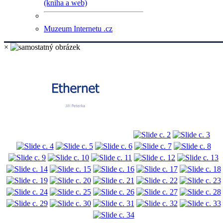
(kniha a web)
Muzeum Internetu .cz
×