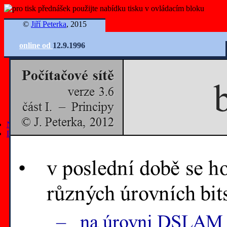
©
Jiří Peterka
, 2015
online od
12.9.1996
Ovládání slidů
Nejnovější články
Další články
všechny články
články z roku 2025
články z roku 2024
články z roku 2023
články z roku 2022
články z roku 2021
články z roku 2020