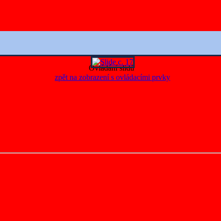
Ovládání slidů
zpět na zobrazení s ovládacími prvky