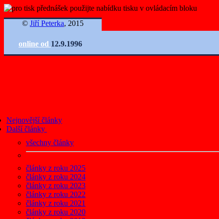
©
Jiří Peterka
, 2015
online od
12.9.1996
Nejnovější články
Další články
všechny články
články z roku 2025
články z roku 2024
články z roku 2023
články z roku 2022
články z roku 2021
články z roku 2020