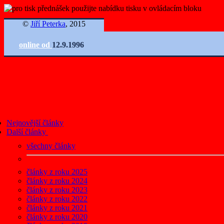
©
Jiří Peterka
, 2015
online od
12.9.1996
Nejnovější články
Další články
všechny články
články z roku 2025
články z roku 2024
články z roku 2023
články z roku 2022
články z roku 2021
články z roku 2020