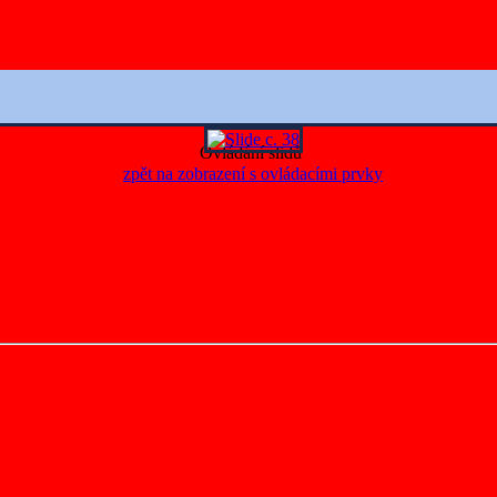
Ovládání slidů
zpět na zobrazení s ovládacími prvky