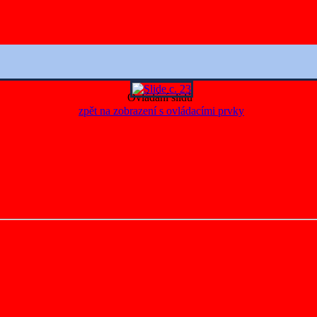
Ovládání slidů
zpět na zobrazení s ovládacími prvky