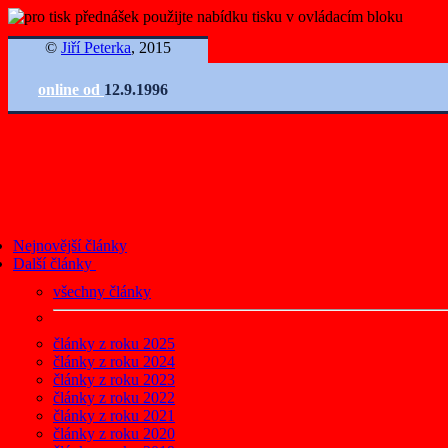
©
Jiří Peterka
, 2015
online od
12.9.1996
Nejnovější články
Další články
všechny články
články z roku 2025
články z roku 2024
články z roku 2023
články z roku 2022
články z roku 2021
články z roku 2020