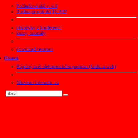
Počítačové sítě v. 4.0
Rodina protokolů TCP/IP
příspěvky z konferencí
kurzy, tutoriály
download centrum
Ostatní
Báječný svět elektronického podpisu (kniha a web)
Muzeum Internetu .cz