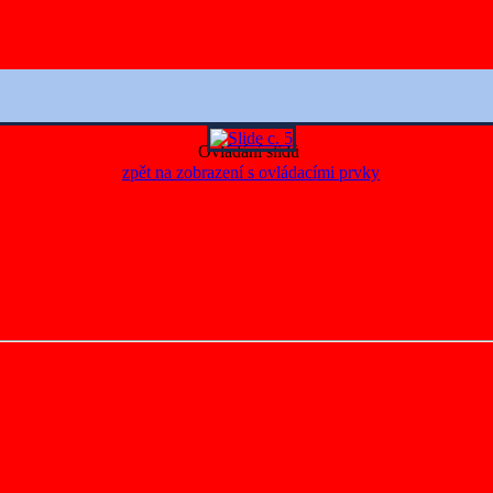
Ovládání slidů
zpět na zobrazení s ovládacími prvky