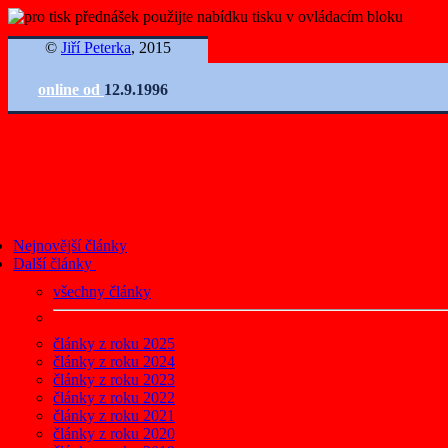
©
Jiří Peterka
, 2015
online od
12.9.1996
Nejnovější články
Další články
všechny články
články z roku 2025
články z roku 2024
články z roku 2023
články z roku 2022
články z roku 2021
články z roku 2020