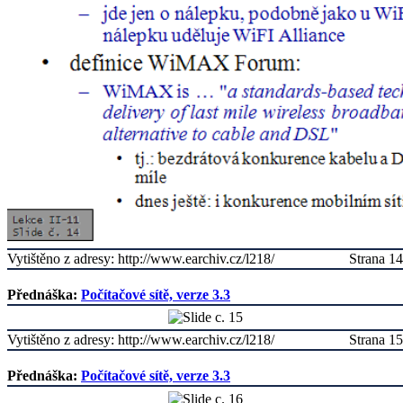
Vytištěno z adresy: http://www.earchiv.cz/l218/
Strana 14
Přednáška:
Počítačové sítě, verze 3.3
Vytištěno z adresy: http://www.earchiv.cz/l218/
Strana 15
Přednáška:
Počítačové sítě, verze 3.3