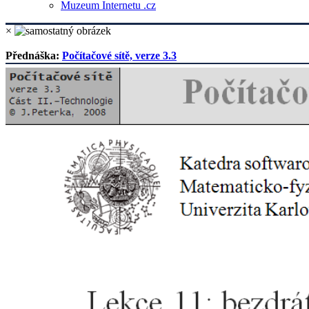
Muzeum Internetu .cz
×
Přednáška:
Počítačové sítě, verze 3.3