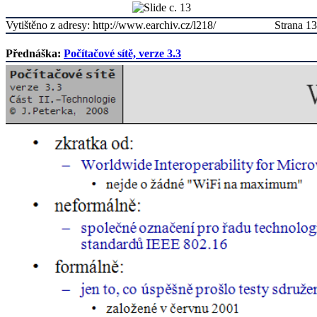
Vytištěno z adresy: http://www.earchiv.cz/l218/
Strana 13
Přednáška:
Počítačové sítě, verze 3.3