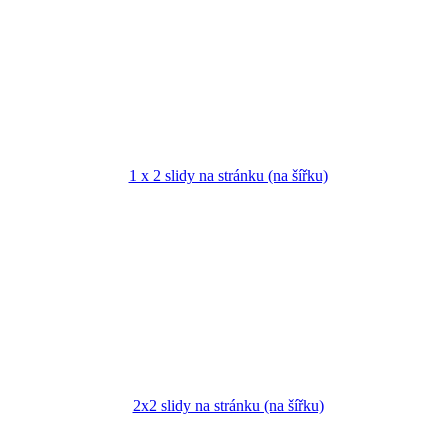
1 x 2 slidy na stránku (na šířku)
2x2 slidy na stránku (na šířku)