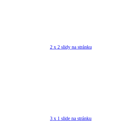
2 x 2 slidy na stránku
3 x 1 slide na stránku