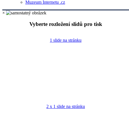
Muzeum Internetu .cz
×
Vyberte rozložení slidů pro tisk
1 slide na stránku
2 x 1 slide na stránku