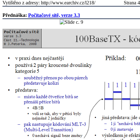
Vytištěno z adresy: http://www.earchiv.cz/l218/
Strana 4
Přednáška:
Počítačové sítě, verze 3.3