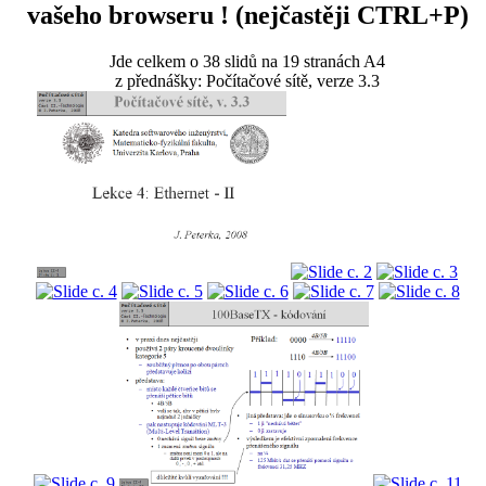
vašeho browseru ! (nejčastěji CTRL+P)
Jde celkem o 38 slidů na 19 stranách A4
z přednášky: Počítačové sítě, verze 3.3