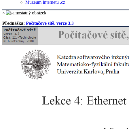
Muzeum Internetu .cz
×
Přednáška:
Počítačové sítě, verze 3.3