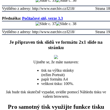
Vytištěno z adresy: http://www.earchiv.cz/l218/
Strana 18
Přednáška:
Počítačové sítě, verze 3.3
Vytištěno z adresy: http://www.earchiv.cz/l218/
Strana 19
Je připraven tisk slidů ve formátu 2x1 slide na
stránku
Ujistěte se, že máte nastaven:
tisk na výšku stránky
(režim Portrait)
papír formátu A4
velikost tisku: 100%.
Jak bude tisk skutečně vypadat, uvidíte pomocí Náhledu tisku ve
vašem browseru.
Pro samotný tisk využijte funkce tisku