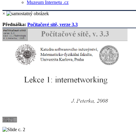
Muzeum Internetu .cz
×
Přednáška:
Počítačové sítě, verze 3.3