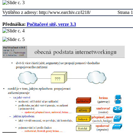
Vytištěno z adresy: http://www.earchiv.cz/l218/
Strana 1
Přednáška:
Počítačové sítě, verze 3.3