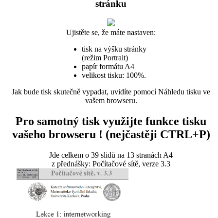
stránku
Ujistěte se, že máte nastaven:
tisk na výšku stránky
(režim Portrait)
papír formátu A4
velikost tisku: 100%.
Jak bude tisk skutečně vypadat, uvidíte pomocí Náhledu tisku ve
vašem browseru.
Pro samotný tisk využijte funkce tisku
vašeho browseru ! (nejčastěji CTRL+P)
Jde celkem o 39 slidů na 13 stranách A4
z přednášky: Počítačové sítě, verze 3.3