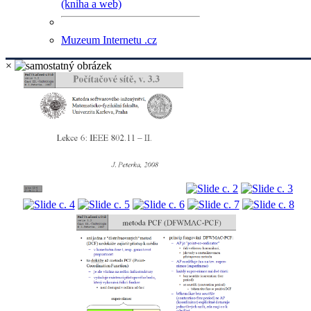
(kniha a web)
Muzeum Internetu .cz
×