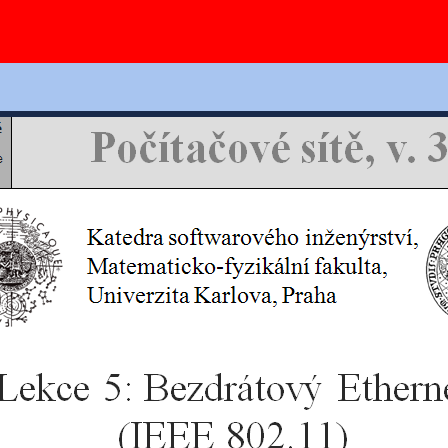
Ovládání slidů