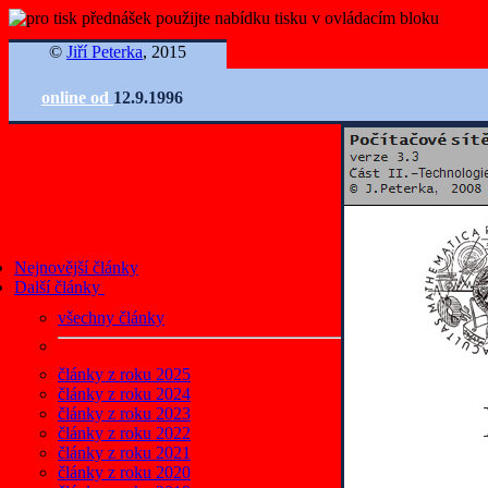
©
Jiří Peterka
, 2015
online od
12.9.1996
Nejnovější články
Další články
všechny články
články z roku 2025
články z roku 2024
články z roku 2023
články z roku 2022
články z roku 2021
články z roku 2020