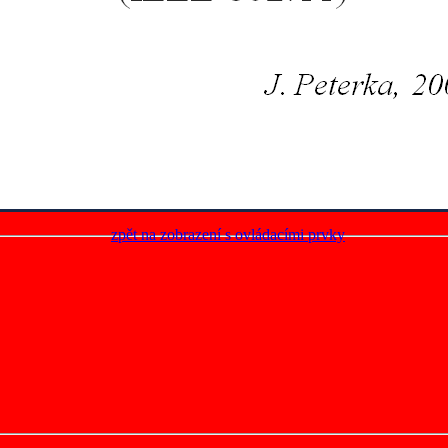
zpět na zobrazení s ovládacími prvky