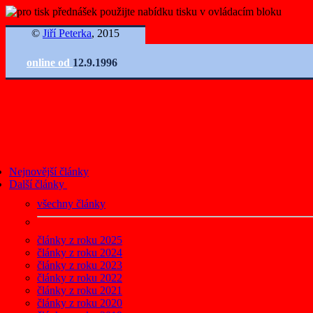
©
Jiří Peterka
, 2015
online od
12.9.1996
Nejnovější články
Další články
všechny články
články z roku 2025
články z roku 2024
články z roku 2023
články z roku 2022
články z roku 2021
články z roku 2020