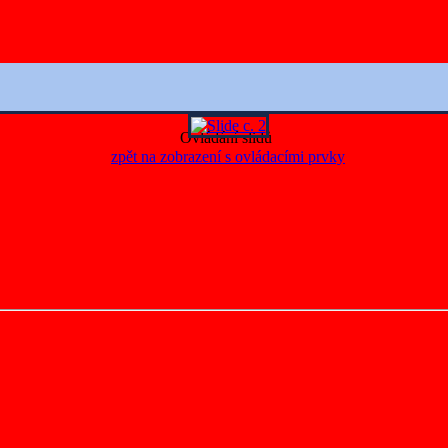
Ovládání slidů
zpět na zobrazení s ovládacími prvky