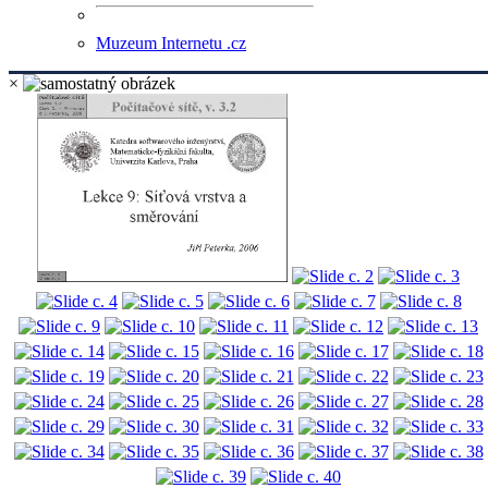
Muzeum Internetu .cz
×