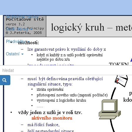
Nejnovější články
Další články
Přednášky
Ostatní