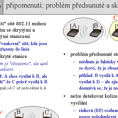
Ovládání slidů