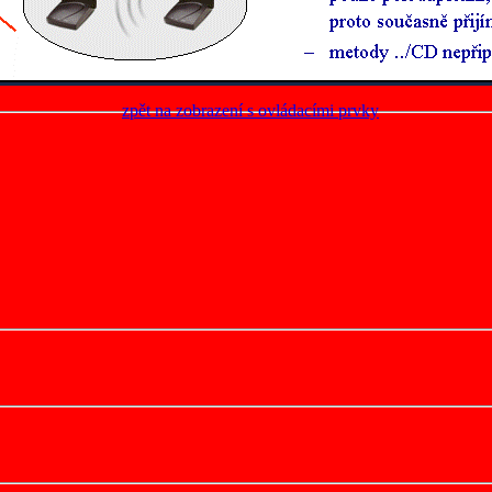
zpět na zobrazení s ovládacími prvky