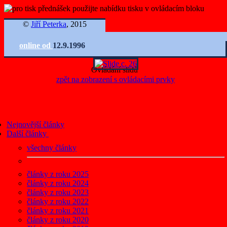
©
Jiří Peterka
, 2015
online od
12.9.1996
Ovládání slidů
zpět na zobrazení s ovládacími prvky
Nejnovější články
Další články
všechny články
články z roku 2025
články z roku 2024
články z roku 2023
články z roku 2022
články z roku 2021
články z roku 2020