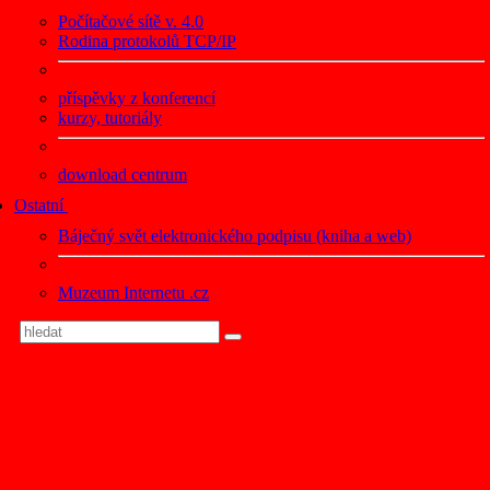
Počítačové sítě v. 4.0
Rodina protokolů TCP/IP
příspěvky z konferencí
kurzy, tutoriály
download centrum
Ostatní
Báječný svět elektronického podpisu (kniha a web)
Muzeum Internetu .cz