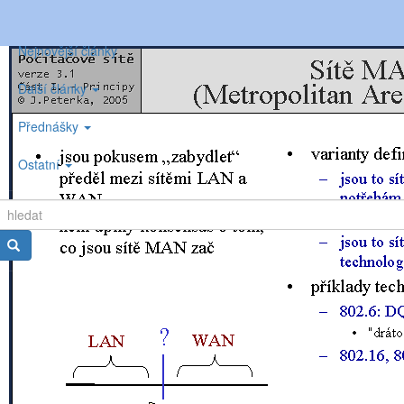
Nejnovější články
Další články
Přednášky
Ostatní