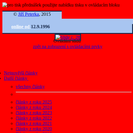
©
Jiří Peterka
, 2015
online od
12.9.1996
Ovládání slidů
zpět na zobrazení s ovládacími prvky
Nejnovější články
Další články
všechny články
články z roku 2025
články z roku 2024
články z roku 2023
články z roku 2022
články z roku 2021
články z roku 2020