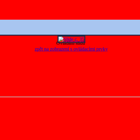
Ovládání slidů
zpět na zobrazení s ovládacími prvky