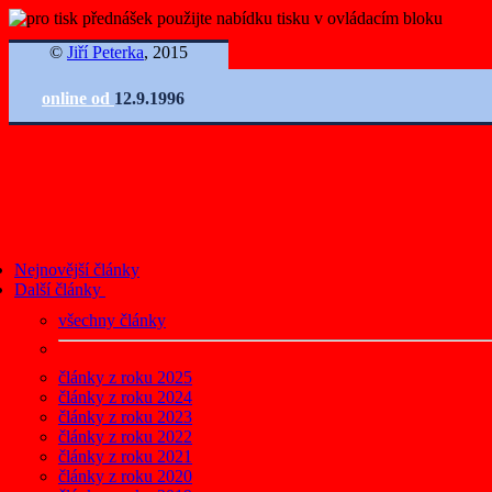
©
Jiří Peterka
, 2015
online od
12.9.1996
Nejnovější články
Další články
všechny články
články z roku 2025
články z roku 2024
články z roku 2023
články z roku 2022
články z roku 2021
články z roku 2020