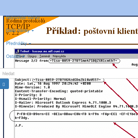
Nejnovější články
Další články
Přednášky
Ostatní