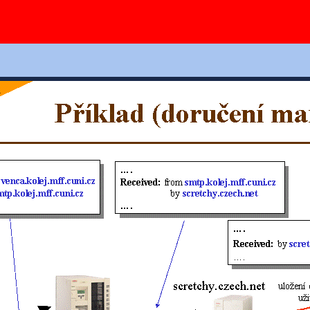
Ovládání slidů