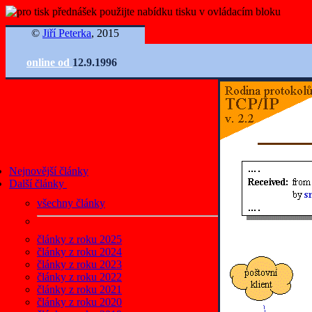
©
Jiří Peterka
, 2015
online od
12.9.1996
Nejnovější články
Další články
všechny články
články z roku 2025
články z roku 2024
články z roku 2023
články z roku 2022
články z roku 2021
články z roku 2020