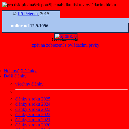
©
Jiří Peterka
, 2015
online od
12.9.1996
Ovládání slidů
zpět na zobrazení s ovládacími prvky
Nejnovější články
Další články
všechny články
články z roku 2025
články z roku 2024
články z roku 2023
články z roku 2022
články z roku 2021
články z roku 2020