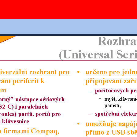
Ovládání slidů