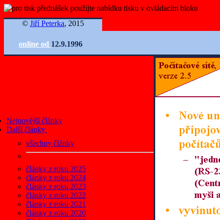
©
Jiří Peterka
, 2015
online od
12.9.1996
Nejnovější články
Další články
všechny články
články z roku 2025
články z roku 2024
články z roku 2023
články z roku 2022
články z roku 2021
články z roku 2020