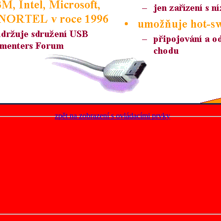
zpět na zobrazení s ovládacími prvky