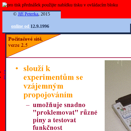
©
Jiří Peterka
, 2015
online od
12.9.1996
Ovládání slidů
Nejnovější články
Další články
všechny články
články z roku 2025
články z roku 2024
články z roku 2023
články z roku 2022
články z roku 2021
články z roku 2020