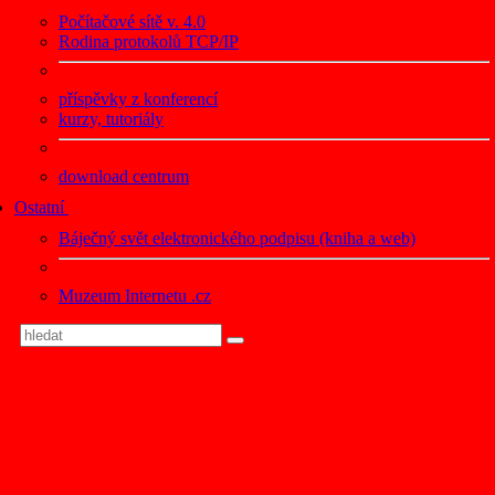
Počítačové sítě v. 4.0
Rodina protokolů TCP/IP
příspěvky z konferencí
kurzy, tutoriály
download centrum
Ostatní
Báječný svět elektronického podpisu (kniha a web)
Muzeum Internetu .cz