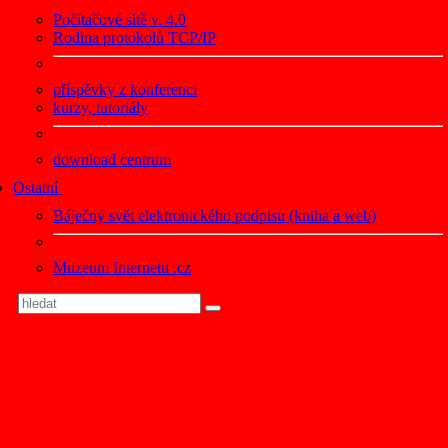
Počítačové sítě v. 4.0
Rodina protokolů TCP/IP
příspěvky z konferencí
kurzy, tutoriály
download centrum
Ostatní
Báječný svět elektronického podpisu (kniha a web)
Muzeum Internetu .cz