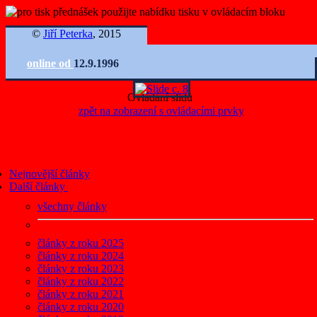
©
Jiří Peterka
, 2015
online od
12.9.1996
Ovládání slidů
zpět na zobrazení s ovládacími prvky
Nejnovější články
Další články
všechny články
články z roku 2025
články z roku 2024
články z roku 2023
články z roku 2022
články z roku 2021
články z roku 2020