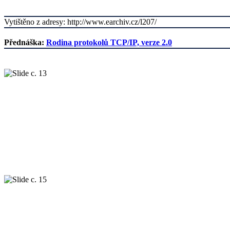
Vytištěno z adresy: http://www.earchiv.cz/l207/
Přednáška:
Rodina protokolů TCP/IP, verze 2.0