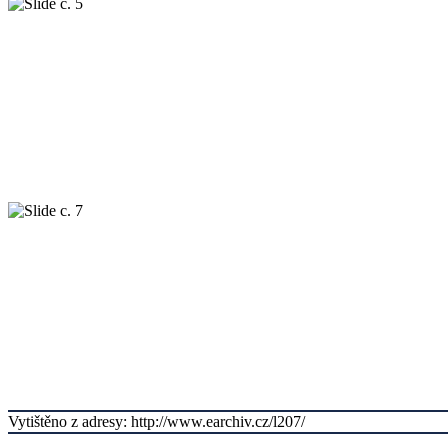
Vytištěno z adresy: http://www.earchiv.cz/l207/