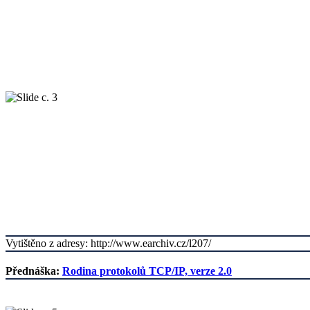
Vytištěno z adresy: http://www.earchiv.cz/l207/
Přednáška:
Rodina protokolů TCP/IP, verze 2.0