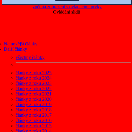
zpět na zobrazení s ovládacími prvky
Ovládání slidů
Nejnovější články
Další články
všechny články
články z roku 2025
články z roku 2024
články z roku 2023
články z roku 2022
články z roku 2021
články z roku 2020
články z roku 2019
články z roku 2018
články z roku 2017
články z roku 2016
články z roku 2015
články z roku 2014