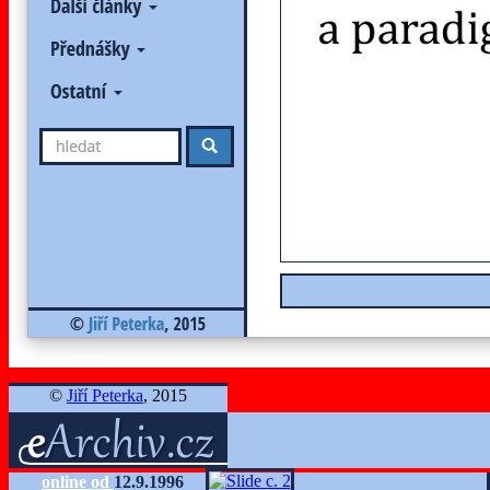
©
Jiří Peterka
, 2015
online od
12.9.1996