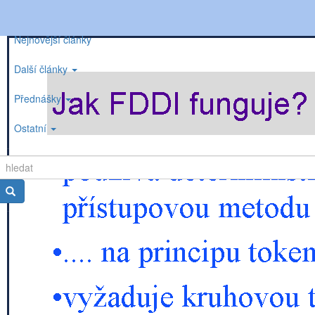
Nejnovější články
Další články
Přednášky
Ostatní