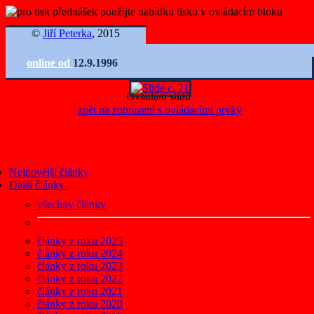
©
Jiří Peterka
, 2015
online od
12.9.1996
Ovládání slidů
zpět na zobrazení s ovládacími prvky
Nejnovější články
Další články
všechny články
články z roku 2025
články z roku 2024
články z roku 2023
články z roku 2022
články z roku 2021
články z roku 2020