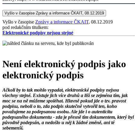
Vyšlo v časopise Zprávy a informace ČKAIT, 08.12.2019
Vyšlo v časopise
Zprávy a informace ČKAIT
, 08.12.2019
pod redakčním titulkem:
Elektronické podpisy nejsou stejné
Není elektronický podpis jako
elektronický podpis
Ačkoli by to tak mohlo vypadat, elektronické podpisy nejsou
všechny stejné. Existuje jich více druhů a liší se zejména tím, jak
moc se na ně můžeme spoléhat. Hlavně pokud jde o tzv. pravost
podpisu, neboli o to, zda podpis skutečně vytvořil ten, koho
považujeme za podepsanou osobu. Ale jde i o autenticitu
podepsaného dokumentu - zda je přesně tím dokumentem, který byl
původně podepsán, a nedošlo u něj k žádné změně, ani té
sebemenší.