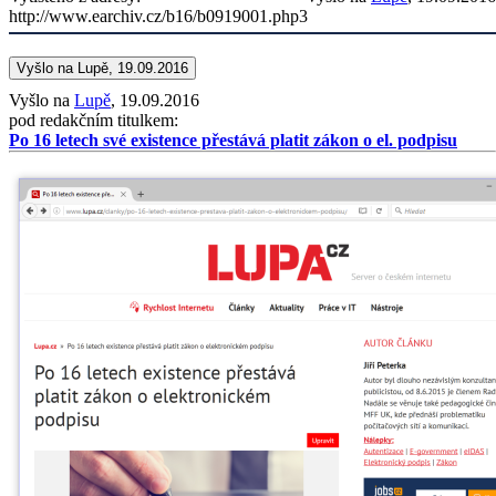
http://www.earchiv.cz/b16/b0919001.php3
Vyšlo na Lupě, 19.09.2016
Vyšlo na
Lupě
, 19.09.2016
pod redakčním titulkem:
Po 16 letech své existence přestává platit zákon o el. podpisu