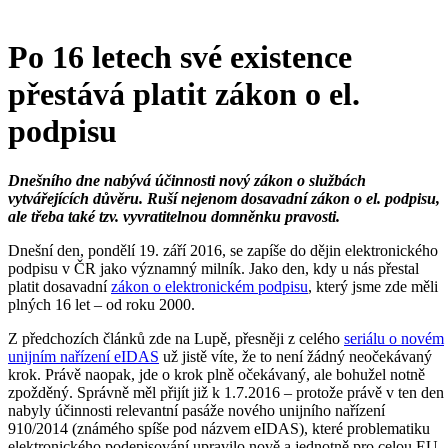
Po 16 letech své existence
přestává platit zákon o el.
podpisu
Dnešního dne nabývá účinnosti nový zákon o službách
vytvářejících důvěru. Ruší nejenom dosavadní zákon o el. podpisu,
ale třeba také tzv. vyvratitelnou domněnku pravosti.
Dnešní den, pondělí 19. září 2016, se zapíše do dějin elektronického
podpisu v ČR jako významný milník. Jako den, kdy u nás přestal
platit dosavadní
zákon o elektronickém podpisu
, který jsme zde měli
plných 16 let – od roku 2000.
Z předchozích článků zde na Lupě, přesněji z celého
seriálu o novém
unijním nařízení eIDAS
už jistě víte, že to není žádný neočekávaný
krok. Právě naopak, jde o krok plně očekávaný, ale bohužel notně
zpožděný. Správně měl přijít již k 1.7.2016 – protože právě v ten den
nabyly účinnosti relevantní pasáže nového unijního nařízení
910/2014 (známého spíše pod názvem eIDAS), které problematiku
elektronického podepisování upravilo nově a jednotně pro celou EU.