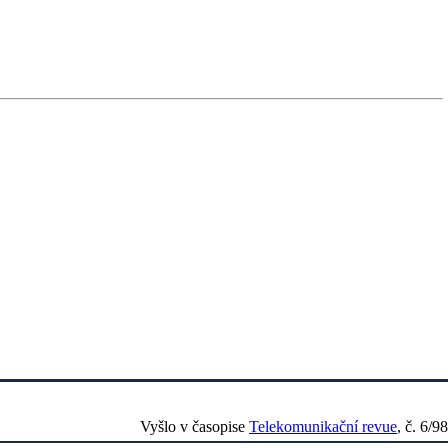
Vyšlo v časopise
Telekomunikační revue
, č. 6/98