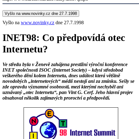
Vyšlo na www.novinky.cz dne 27.7.1998
Vyšlo na
www.novinky.cz
dne 27.7.1998
INET98: Co předpovídá otec
Internetu?
Ve středu byla v Ženevě zahájena prestižní výroční konference
INET společnosti ISOC (Internet Society) – kdysi středobod
veškerého dění kolem Internetu, dnes událost která většině
novodobých „internetových“ médií nestojí ani za zmínku. Sešly se
zde opravdu významné osobnosti, mezi kterými nechyběl ani
uznávaný „otec Internetu“, pan Vint G. Cerf. Jeho hlavní projev
obsahoval několik zajímavých proroctví a předpovědí.