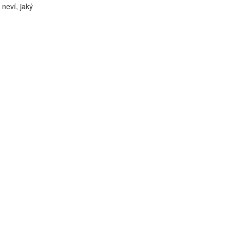
 neví, jaký