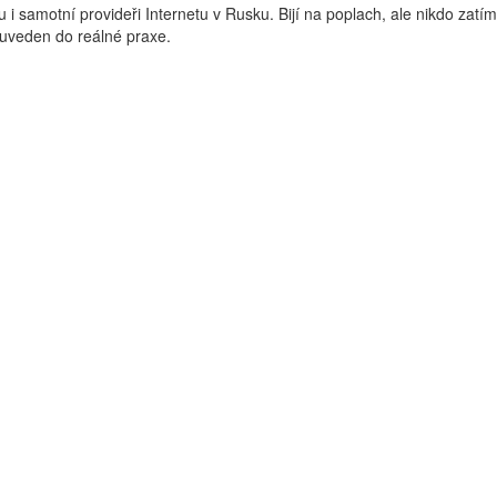
u i samotní provideři Internetu v Rusku. Bijí na poplach, ale nikdo zatím
 uveden do reálné praxe.