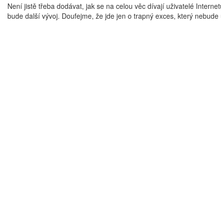
Není jistě třeba dodávat, jak se na celou věc dívají uživatelé Internet
bude další vývoj. Doufejme, že jde jen o trapný exces, který nebude